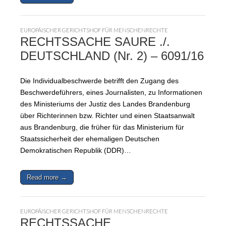
EUROPÄISCHER GERICHTSHOF FÜR MENSCHENRECHTE
RECHTSSACHE SAURE ./.
DEUTSCHLAND (Nr. 2) – 6091/16
Die Individualbeschwerde betrifft den Zugang des
Beschwerdeführers, eines Journalisten, zu Informationen
des Ministeriums der Justiz des Landes Brandenburg
über Richterinnen bzw. Richter und einen Staatsanwalt
aus Brandenburg, die früher für das Ministerium für
Staatssicherheit der ehemaligen Deutschen
Demokratischen Republik (DDR)…
Read more →
EUROPÄISCHER GERICHTSHOF FÜR MENSCHENRECHTE
RECHTSSACHE