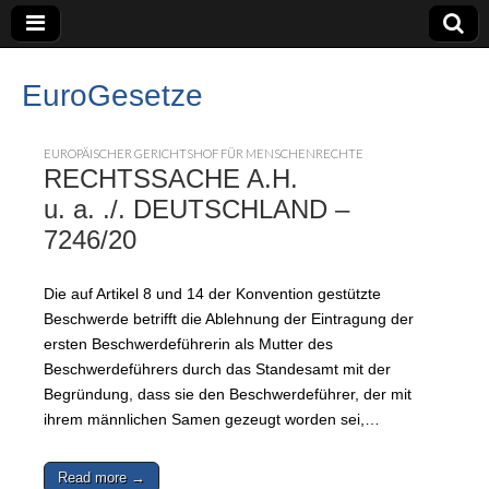
EuroGesetze
EUROPÄISCHER GERICHTSHOF FÜR MENSCHENRECHTE
RECHTSSACHE A.H.
u. a. ./. DEUTSCHLAND –
7246/20
Die auf Artikel 8 und 14 der Konvention gestützte
Beschwerde betrifft die Ablehnung der Eintragung der
ersten Beschwerdeführerin als Mutter des
Beschwerdeführers durch das Standesamt mit der
Begründung, dass sie den Beschwerdeführer, der mit
ihrem männlichen Samen gezeugt worden sei,…
Read more →