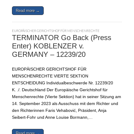
Read more →
EUROPÄISCHER GERICHTSHOF FÜR MENSCHENRECHTE
TERMINATOR Go Back (Press
Enter) KOBLENZER v.
GERMANY – 12239/20
EUROPÄISCHER GERICHTSHOF FÜR
MENSCHENRECHTE VIERTE SEKTION
ENTSCHEIDUNG Individualbeschwerde Nr. 12239/20
K. ./. Deutschland Der Europäische Gerichtshof für
Menschenrechte (Vierte Sektion) hat in seiner Sitzung am
14. September 2023 als Ausschuss mit dem Richter und
den Richterinnen Faris Vehabović, Präsident, Anja
Seibert-Fohr und Anne Louise Bormann,…
Read more →