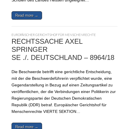
Schulen des Landes Hessen ungeeignet…
Read more →
EUROPÄISCHER GERICHTSHOF FÜR MENSCHENRECHTE
RECHTSSACHE AXEL
SPRINGER
SE ./. DEUTSCHLAND – 8964/18
Die Beschwerde betrifft eine gerichtliche Entscheidung,
mit der die Beschwerdeführerin verpflichtet wurde, eine
Gegendarstellung in Bezug auf einen Zeitungsartikel zu
veröffentlichen, der die Verbindungen einer Politikerin zur
Regierungspartei der Deutschen Demokratischen
Republik (DDR) betraf. Europäischer Gerichtshof für
Menschenrechte VIERTE SEKTION…
Read more →