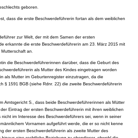
eschlechts geboren.
fest, dass die erste Beschwerdeführerin fortan als dem weiblichen
eführer zur Welt, der mit dem Samen der ersten
de erkannte die erste Beschwerdeführerin am 23. März 2015 mit
 Mutterschaft an.
mtin die Beschwerdeführerinnen darüber, dass die Geburt des
schwerdeführerin als Mutter des Kindes eingetragen worden
n als Mutter im Geburtenregister einzutragen, da die
ch § 1591 BGB (siehe Rdnr. 22) die zweite Beschwerdeführerin
m Amtsgericht S., dass beide Beschwerdeführerinnen als Mütter
er Eintrag der ersten Beschwerdeführerin mit ihren weiblichen
 nicht im Interesse des Beschwerdeführers sei, wenn in seiner
männlichem Vornamen aufgeführt werde, die er so nicht kenne
g der ersten Beschwerdeführerin als zweite Mutter des
hinaus eine rechtliche Beziehung zu ebendieser, obwohl die