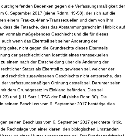
e durchgreifenden Bedenken gegen die Verfassungsmäßigkeit der
m 6. September 2017 (siehe Rdnrn. 49‑58), der sich auf die
schen einem Frau‑zu‑Mann‑Transsexuellen und dem von ihm
n, dass die Tatsache, dass das Abstammungsrecht im Hinblick auf
essen vormals maßgebendes Geschlecht und die für dieses
 auch wenn das Elternteil seit seiner Änderung der
g gelte, nicht gegen die Grundrechte dieses Elternteils
nung der geschlechtlichen Identität eines transsexuellen
is zu einem nach der Entscheidung über die Änderung der
chtlicher Status als Elternteil zugewiesen sei, welcher der
und rechtlich zugewiesenen Geschlechts nicht entspreche, das
en der verfassungsmäßigen Ordnung gestellt sei. Darunter seien
ll mit dem Grundgesetz im Einklang befänden. Dies sei
23) und § 11 Satz 1 TSG der Fall (siehe Rdnr. 30). Die
in seinem Beschluss vom 6. September 2017 bestätige dies
gen seinen Beschluss vom 6. September 2017 gerichtete Kritik,
nde Rechtslage von einer klaren, den biologischen Umständen