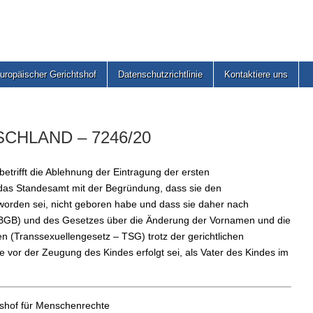
uropäischer Gerichtshof
Datenschutzrichtlinie
Kontaktiere uns
SCHLAND – 7246/20
etrifft die Ablehnung der Eintragung der ersten
das Standesamt mit der Begründung, dass sie den
orden sei, nicht geboren habe und dass sie daher nach
GB) und des Gesetzes über die Änderung der Vornamen und die
n (Transsexuellengesetz – TSG) trotz der gerichtlichen
 vor der Zeugung des Kindes erfolgt sei, als Vater des Kindes im
tshof für Menschenrechte