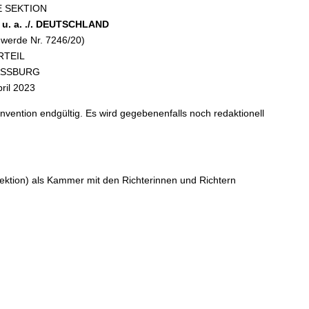
E SEKTION
u. a. ./. DEUTSCHLAND
hwerde Nr. 7246/20)
RTEIL
ASSBURG
pril 2023
nvention endgültig. Es wird gegebenenfalls noch redaktionell
ektion) als Kammer mit den Richterinnen und Richtern