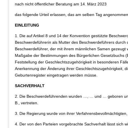
nach nicht öffentlicher Beratung am 14. März 2023
das folgende Urteil erlassen, das am selben Tag angenomme
EINLEITUNG
1. Die auf Artikel 8 und 14 der Konvention gestützte Beschwerd
Beschwerdeführerin als Mutter des Beschwerdeführers durch 
Beschwerdeführer, der mit ihrem männlichen Samen gezeugt w
Maßgabe der Bestimmungen des Bürgerlichen Gesetzbuchs (B
Feststellung der Geschlechtszugehörigkeit in besonderen Fälle
Anerkennung der Änderung ihrer Geschlechtszugehörigkeit, die
Geburtenregister eingetragen werden müsse.
SACHVERHALT
2. Die Beschwerdeführenden wurden …, … und … geboren und s
B., vertreten.
3. Die Regierung wurde von ihrer Verfahrensbevollmächtigten,
4. Der von den Parteien vorgebrachte Sachverhalt lässt sich 