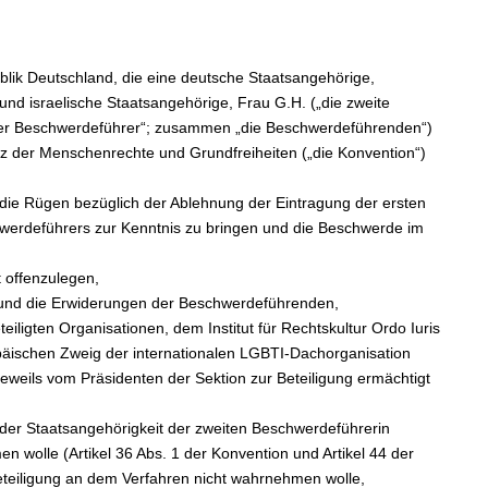
blik Deutschland, die eine deutsche Staatsangehörige,
 und israelische Staatsangehörige, Frau G.H. („die zweite
„der Beschwerdeführer“; zusammen „die Beschwerdeführenden“)
z der Menschenrechte und Grundfreiheiten („die Konvention“)
 die Rügen bezüglich der Ablehnung der Eintragung der ersten
werdeführers zur Kenntnis zu bringen und die Beschwerde im
t offenzulegen,
und die Erwiderungen der Beschwerdeführenden,
eiligten Organisationen, dem Institut für Rechtskultur Ordo Iuris
ischen Zweig der internationalen LGBTI‑Dachorganisation
eils vom Präsidenten der Sektion zur Beteiligung ermächtigt
s der Staatsangehörigkeit der zweiten Beschwerdeführerin
en wolle (Artikel 36 Abs. 1 der Konvention und Artikel 44 der
Beteiligung an dem Verfahren nicht wahrnehmen wolle,