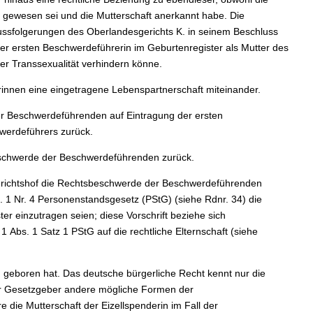
t gewesen sei und die Mutterschaft anerkannt habe. Die
ussfolgerungen des Oberlandesgerichts K. in seinem Beschluss
er ersten Beschwerdeführerin im Geburtenregister als Mutter des
er Transsexualität verhindern könne.
nnen eine eingetragene Lebenspartnerschaft miteinander.
er Beschwerdeführenden auf Eintragung der ersten
werdeführers zurück.
eschwerde der Beschwerdeführenden zurück.
richtshof die Rechtsbeschwerde der Beschwerdeführenden
s. 1 Nr. 4 Personenstandsgesetz (PStG) (siehe Rdnr. 34) die
 einzutragen seien; diese Vorschrift beziehe sich
 Abs. 1 Satz 1 PStG auf die rechtliche Elternschaft (siehe
d geboren hat. Das deutsche bürgerliche Recht kennt nur die
der Gesetzgeber andere mögliche Formen der
die Mutterschaft der Eizellspenderin im Fall der