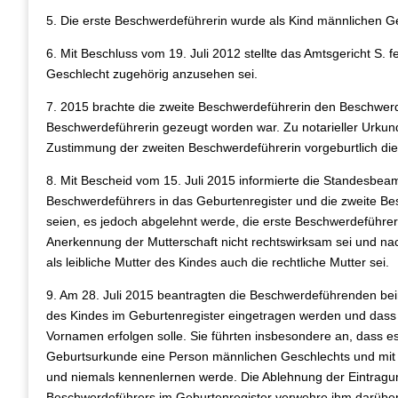
5. Die erste Beschwerdeführerin wurde als Kind männlichen G
6. Mit Beschluss vom 19. Juli 2012 stellte das Amtsgericht S. 
Geschlecht zugehörig anzusehen sei.
7. 2015 brachte die zweite Beschwerdeführerin den Beschwerd
Beschwerdeführerin gezeugt worden war. Zu notarieller Urkun
Zustimmung der zweiten Beschwerdeführerin vorgeburtlich die
8. Mit Bescheid vom 15. Juli 2015 informierte die Standesbea
Beschwerdeführers in das Geburtenregister und die zweite Be
seien, es jedoch abgelehnt werde, die erste Beschwerdeführeri
Anerkennung der Mutterschaft nicht rechtswirksam sei und na
als leibliche Mutter des Kindes auch die rechtliche Mutter sei.
9. Am 28. Juli 2015 beantragten die Beschwerdeführenden bei
des Kindes im Geburtenregister eingetragen werden und dass d
Vornamen erfolgen solle. Sie führten insbesondere an, dass es
Geburtsurkunde eine Person männlichen Geschlechts und mit 
und niemals kennenlernen werde. Die Ablehnung der Eintragun
Beschwerdeführers im Geburtenregister verwehre ihm darüber 