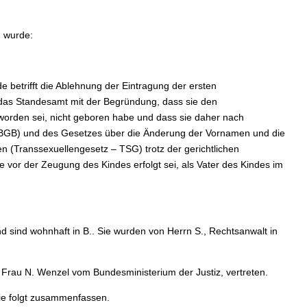
n wurde:
e betrifft die Ablehnung der Eintragung der ersten
das Standesamt mit der Begründung, dass sie den
orden sei, nicht geboren habe und dass sie daher nach
GB) und des Gesetzes über die Änderung der Vornamen und die
n (Transsexuellengesetz – TSG) trotz der gerichtlichen
 vor der Zeugung des Kindes erfolgt sei, als Vater des Kindes im
ind wohnhaft in B.. Sie wurden von Herrn S., Rechtsanwalt in
 Frau N. Wenzel vom Bundesministerium der Justiz, vertreten.
wie folgt zusammenfassen.