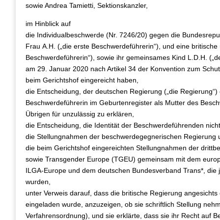
sowie Andrea Tamietti, Sektionskanzler,
im Hinblick auf
die Individualbeschwerde (Nr. 7246/20) gegen die Bundesrepu
Frau A.H. („die erste Beschwerdeführerin“), und eine britische
Beschwerdeführerin“), sowie ihr gemeinsames Kind L.D.H. (
am 29. Januar 2020 nach Artikel 34 der Konvention zum Schut
beim Gerichtshof eingereicht haben,
die Entscheidung, der deutschen Regierung („die Regierung“)
Beschwerdeführerin im Geburtenregister als Mutter des Besch
Übrigen für unzulässig zu erklären,
die Entscheidung, die Identität der Beschwerdeführenden nich
die Stellungnahmen der beschwerdegegnerischen Regierung 
die beim Gerichtshof eingereichten Stellungnahmen der drittbet
sowie Transgender Europe (TGEU) gemeinsam mit dem europä
ILGA‑Europe und dem deutschen Bundesverband Trans*, die jew
wurden,
unter Verweis darauf, dass die britische Regierung angesicht
eingeladen wurde, anzuzeigen, ob sie schriftlich Stellung nehm
Verfahrensordnung), und sie erklärte, dass sie ihr Recht auf 