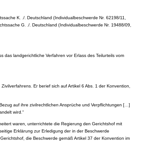
chtssache K. ./. Deutschland (Individualbeschwerde Nr. 62198/11,
echtssache G. ./. Deutschland (Individualbeschwerde Nr. 19488/09,
 das landgerichtliche Verfahren vor Erlass des Teilurteils vom
ilverfahrens. Er berief sich auf Artikel 6 Abs. 1 der Konvention,
 Bezug auf ihre zivilrechtlichen Ansprüche und Verpflichtungen […]
ndelt wird.“
itert waren, unterrichtete die Regierung den Gerichtshof mit
eitige Erklärung zur Erledigung der in der Beschwerde
Gerichtshof, die Beschwerde gemäß Artikel 37 der Konvention im