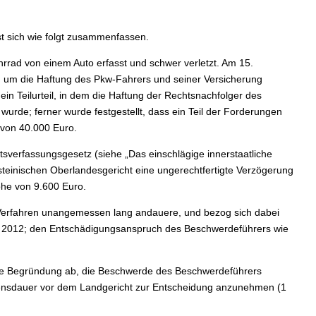
t sich wie folgt zusammenfassen.
rad von einem Auto erfasst und schwer verletzt. Am 15.
, um die Haftung des Pkw-Fahrers und seiner Versicherung
 ein Teilurteil, in dem die Haftung der Rechtsnachfolger des
wurde; ferner wurde festgestellt, dass ein Teil der Forderungen
 von 40.000 Euro.
verfassungsgesetz (siehe „Das einschlägige innerstaatliche
einischen Oberlandesgericht eine ungerechtfertigte Verzögerung
öhe von 9.600 Euro.
s Verfahren unangemessen lang andauere, und bezog sich dabei
 2012; den Entschädigungsanspruch des Beschwerdeführers wie
hne Begründung ab, die Beschwerde des Beschwerdeführers
hrensdauer vor dem Landgericht zur Entscheidung anzunehmen (1