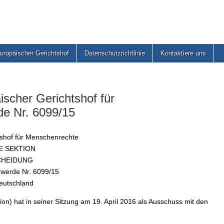
uropäischer Gerichtshof
Datenschutzrichtlinie
Kontaktiere uns
cher Gerichtshof für
de Nr. 6099/15
tshof für Menschenrechte
E SEKTION
CHEIDUNG
hwerde Nr. 6099/15
Deutschland
on) hat in seiner Sitzung am 19. April 2016 als Ausschuss mit den