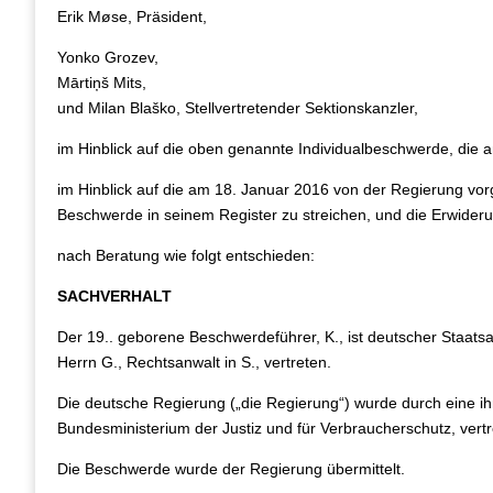
Erik Møse, Präsident,
Yonko Grozev,
Mārtiņš Mits,
und Milan Blaško, Stellvertretender Sektionskanzler,
im Hinblick auf die oben genannte Individualbeschwerde, die
im Hinblick auf die am 18. Januar 2016 von der Regierung vorg
Beschwerde in seinem Register zu streichen, und die Erwider
nach Beratung wie folgt entschieden:
SACHVERHALT
Der 19.. geborene Beschwerdeführer, K., ist deutscher Staats
Herrn G., Rechtsanwalt in S., vertreten.
Die deutsche Regierung („die Regierung“) wurde durch eine i
Bundesministerium der Justiz und für Verbraucherschutz, vertr
Die Beschwerde wurde der Regierung übermittelt.