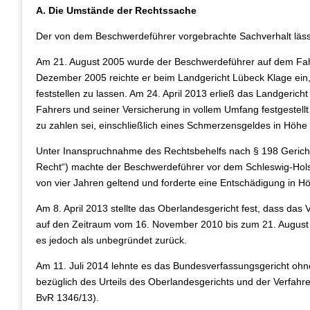
A. Die Umstände der Rechtssache
Der von dem Beschwerdeführer vorgebrachte Sachverhalt läss
Am 21. August 2005 wurde der Beschwerdeführer auf dem Fahr
Dezember 2005 reichte er beim Landgericht Lübeck Klage ein
feststellen zu lassen. Am 24. April 2013 erließ das Landgericht
Fahrers und seiner Versicherung in vollem Umfang festgestellt 
zu zahlen sei, einschließlich eines Schmerzensgeldes in Höhe
Unter Inanspruchnahme des Rechtsbehelfs nach § 198 Gerichts
Recht“) machte der Beschwerdeführer vor dem Schleswig-Holst
von vier Jahren geltend und forderte eine Entschädigung in H
Am 8. April 2013 stellte das Oberlandesgericht fest, dass da
auf den Zeitraum vom 16. November 2010 bis zum 21. August
es jedoch als unbegründet zurück.
Am 11. Juli 2014 lehnte es das Bundesverfassungsgericht o
bezüglich des Urteils des Oberlandesgerichts und der Verfa
BvR 1346/13).