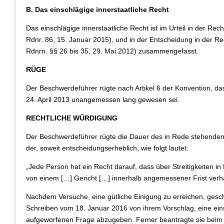
B. Das einschlägige innerstaatliche Recht
Das einschlägige innerstaatliche Recht ist im Urteil in der Re
Rdnr. 86, 15. Januar 2015), und in der Entscheidung in der R
Rdnrn. §§ 26 bis 35, 29. Mai 2012) zusammengefasst.
RÜGE
Der Beschwerdeführer rügte nach Artikel 6 der Konvention, dass
24. April 2013 unangemessen lang gewesen sei.
RECHTLICHE WÜRDIGUNG
Der Beschwerdeführer rügte die Dauer des in Rede stehenden Ziv
der, soweit entscheidungserheblich, wie folgt lautet:
„Jede Person hat ein Recht darauf, dass über Streitigkeiten in
von einem […] Gericht […] innerhalb angemessener Frist verha
Nachdem Versuche, eine gütliche Einigung zu erreichen, gesche
Schreiben vom 18. Januar 2016 von ihrem Vorschlag, eine eins
aufgeworfenen Frage abzugeben. Ferner beantragte sie beim 