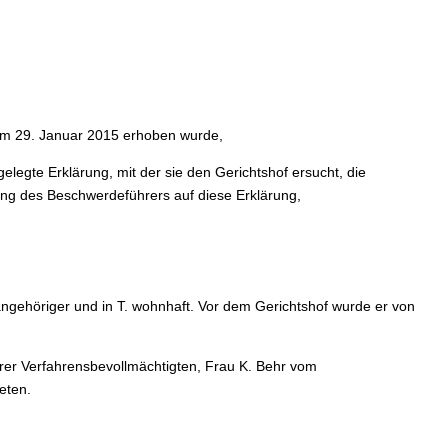
 am 29. Januar 2015 erhoben wurde,
elegte Erklärung, mit der sie den Gerichtshof ersucht, die
ung des Beschwerdeführers auf diese Erklärung,
angehöriger und in T. wohnhaft. Vor dem Gerichtshof wurde er von
hrer Verfahrensbevollmächtigten, Frau K. Behr vom
eten.