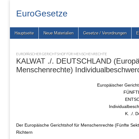
EuroGesetze
Skip
Main
Hauptseite
Neue Materialien
Gesetze / Verordnungen
E
to
menu
content
EUROPÄISCHER GERICHTSHOF FÜR MENSCHENRECHTE
KALWAT ./. DEUTSCHLAND (Europäis
Menschenrechte) Individualbeschwer
Europäischer Gerich
FÜNFT
ENTS
Individualbesc
K. ./. 
Der Europäische Gerichtshof für Menschenrechte (Fünfte Sekti
Richtern